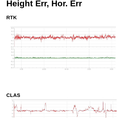
Height Err, Hor. Err
RTK
CLAS