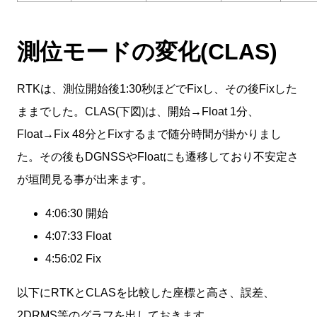
測位モードの変化(CLAS)
RTKは、測位開始後1:30秒ほどでFixし、その後Fixした
ままでした。CLAS(下図)は、開始→Float 1分、
Float→Fix 48分とFixするまで随分時間が掛かりまし
た。その後もDGNSSやFloatにも遷移しており不安定さ
が垣間見る事が出来ます。
4:06:30 開始
4:07:33 Float
4:56:02 Fix
以下にRTKとCLASを比較した座標と高さ、誤差、
2DRMS等のグラフを出しておきます。