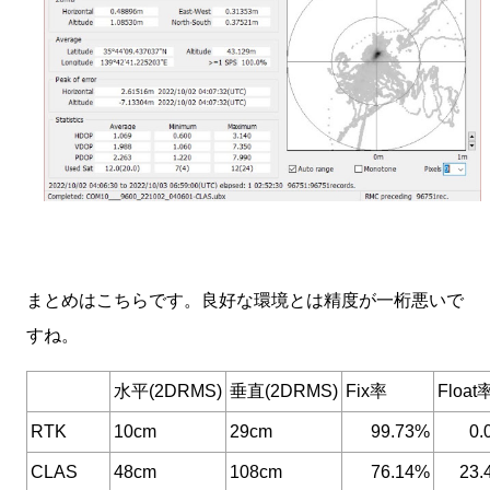
まとめはこちらです。良好な環境とは精度が一桁悪いで
すね。
水平(2DRMS)
垂直(2DRMS)
Fix率
Float
RTK
10cm
29cm
99.73%
0.
CLAS
48cm
108cm
76.14%
23.