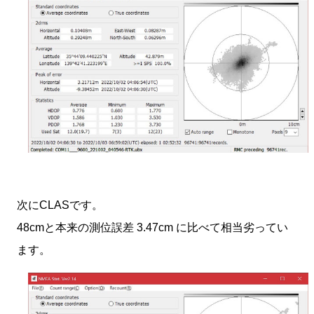
次にCLASです。
48cmと本来の測位誤差 3.47cm に比べて相当劣ってい
ます。