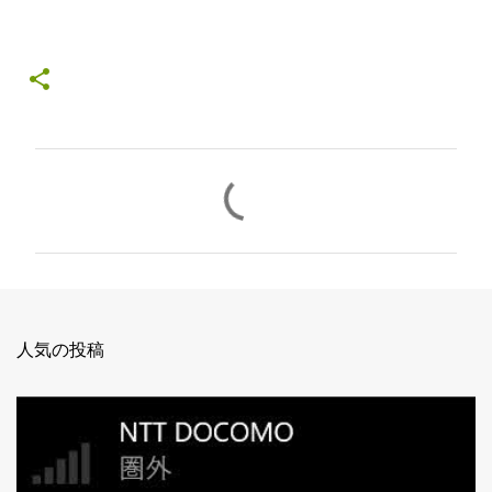
コ
メ
ン
ト
人気の投稿