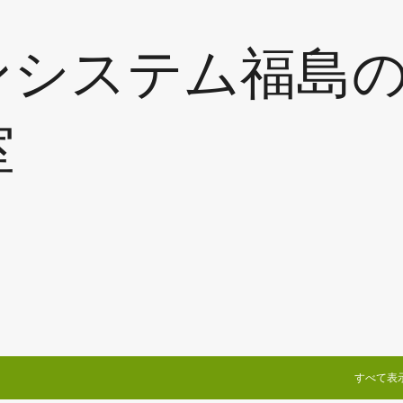
スキップしてメイン コンテンツに移動
ンシステム福島
室
すべて表