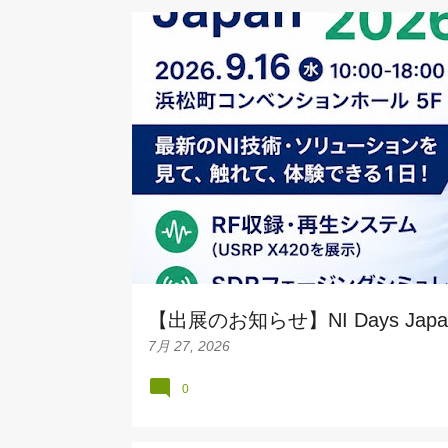
投
稿
【出展のお知らせ】NI Days Japa
7月 27, 2026
0