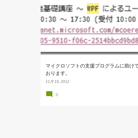
WINDOWS、PCその他
マイクロソフトの支援プログラムに助け
おります。
11月 16, 2012
0