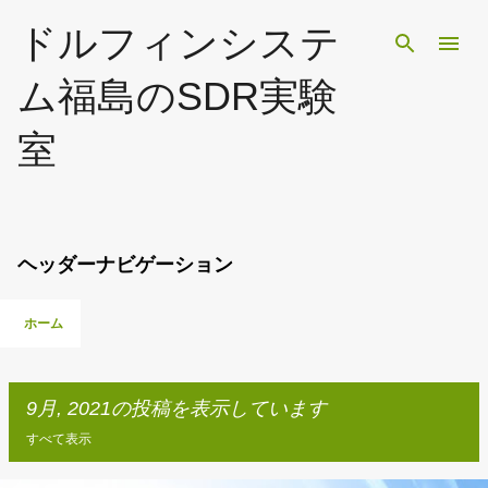
スキップしてメイン コンテンツに移動
ドルフィンシステ
ム福島のSDR実験
室
ヘッダーナビゲーション
ホーム
9月, 2021の投稿を表示しています
すべて表示