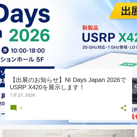
投
稿
【出展のお知らせ】NI Days Japan 2026で
USRP X420を展示します！
7月 27, 2026
0