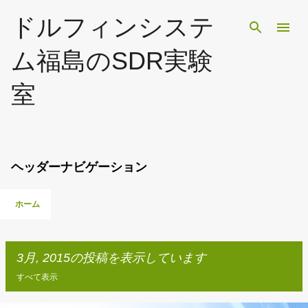
スキップしてメイン コンテンツに移動
ドルフィンシステ
ム福島のSDR実験
室
ヘッダーナビゲーション
ホーム
3月, 2015の投稿を表示しています
すべて表示