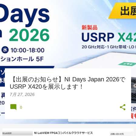
投
稿
【出展のお知らせ】NI Days Japan 2026で
USRP X420を展示します！
7月 27, 2026
0