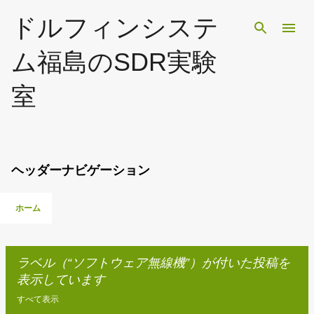
スキップしてメイン コンテンツに移動
ドルフィンシステ
ム福島のSDR実験
室
ヘッダーナビゲーション
ホーム
ラベル（
ソフトウェア無線機
）が付いた投稿を
表示しています
すべて表示