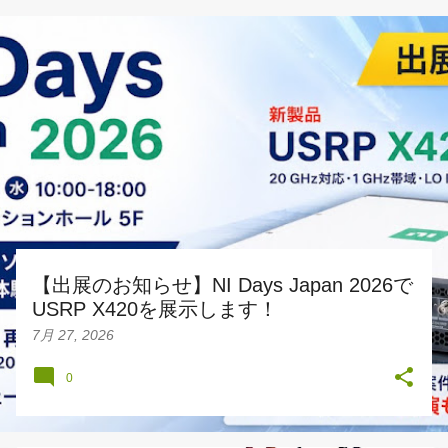
投
稿
【出展のお知らせ】NI Days Japan 2026で
USRP X420を展示します！
7月 27, 2026
0