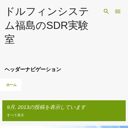
スキップしてメイン コンテンツに移動
ドルフィンシステ
ム福島のSDR実験
室
ヘッダーナビゲーション
ホーム
9月, 2013の投稿を表示しています
すべて表示