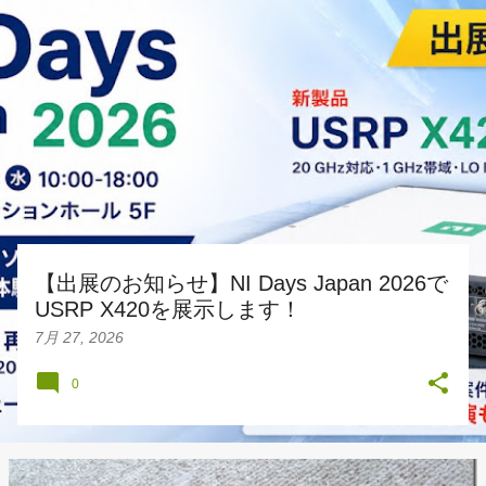
投
稿
【出展のお知らせ】NI Days Japan 2026で
USRP X420を展示します！
7月 27, 2026
0